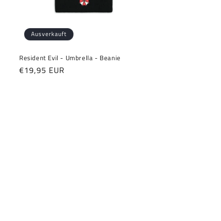
Ausverkauft
Resident Evil - Umbrella - Beanie
Normaler
€19,95 EUR
Preis