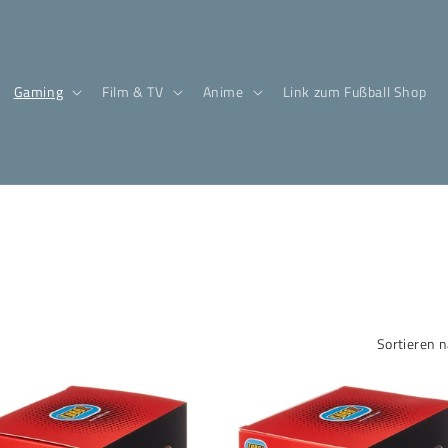
Gaming
Film & TV
Anime
Link zum Fußball Shop
Sortieren n