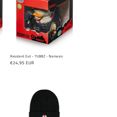
Resident Evil - TUBBZ - Nemesis
Normaler
€24,95 EUR
Preis