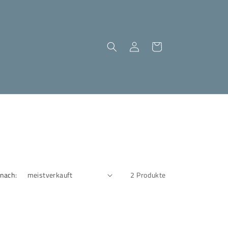
Einloggen
Warenkorb
 nach:
2 Produkte