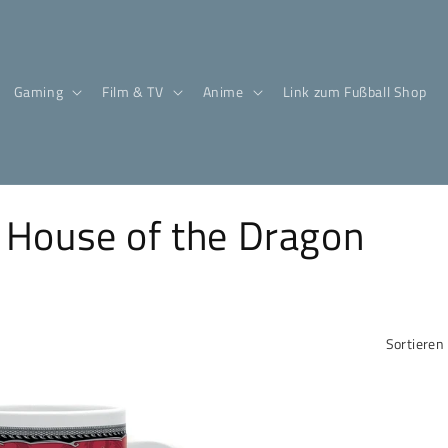
Gaming
Film & TV
Anime
Link zum Fußball Shop
 House of the Dragon
Sortieren