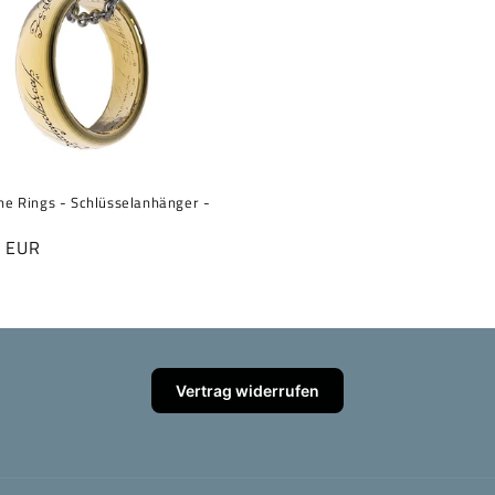
the Rings - Schlüsselanhänger -
er
5 EUR
Vertrag widerrufen