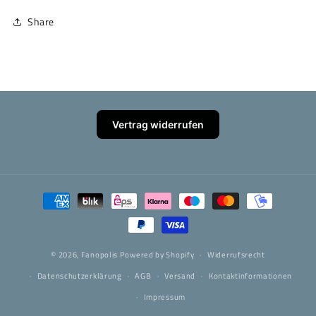
Share
Vertrag widerrufen
Zahlungsmethoden
© 2026,
Fanopolis
Powered by Shopify
Widerrufsrecht
Datenschutzerklärung
AGB
Versand
Kontaktinformationen
Impressum