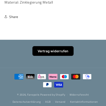
Material: Zinklegierung Metall
Share
Vertrag widerrufen
Zahlungsmethoden
© 2026,
Fanopolis
Powered by Shopify
Widerrufsrecht
Datenschutzerklärung
AGB
Versand
Kontaktinformationen