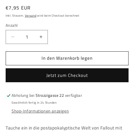
Normaler
€7,95 EUR
Preis
Inkl. Steuern.
Versand
wird beim Checkout berechnet
Anzahl
Anzahl
Verringere
Erhöhe
die
die
Menge
Menge
In den Warenkorb legen
für
für
Fallout
Fallout
-
-
Jetzt zum Checkout
Poster
Poster
Maxi
Maxi
-
-
Abholung bei
Strozzigasse 22
verfügbar
Vault
Vault
Forever
Forever
Gewöhnlich fertig in 24 Stunden
Shop-Informationen anzeigen
Tauche ein in die postapokalyptische Welt von Fallout mit