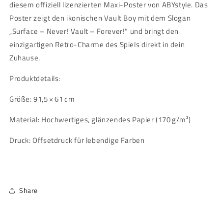
diesem offiziell lizenzierten Maxi-Poster von ABYstyle. Das
Poster zeigt den ikonischen Vault Boy mit dem Slogan
„Surface – Never! Vault – Forever!“ und bringt den
einzigartigen Retro-Charme des Spiels direkt in dein
Zuhause.
Produktdetails:
Größe: 91,5 × 61 cm
Material: Hochwertiges, glänzendes Papier (170 g/m²)
Druck: Offsetdruck für lebendige Farben
Share