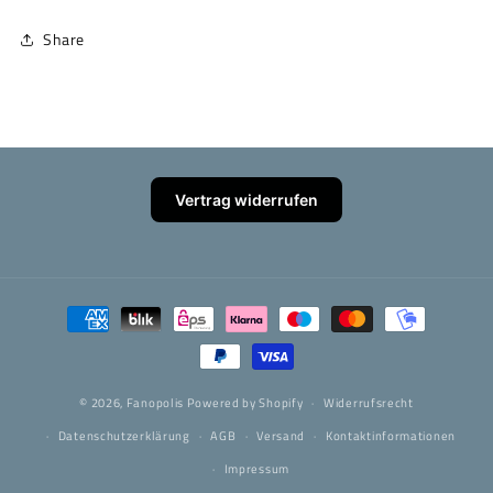
Share
Vertrag widerrufen
Zahlungsmethoden
© 2026,
Fanopolis
Powered by Shopify
Widerrufsrecht
Datenschutzerklärung
AGB
Versand
Kontaktinformationen
Impressum