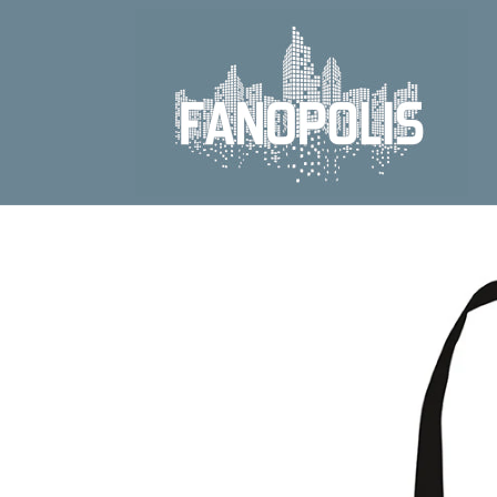
Direkt
zum
Inhalt
Zu
Produktinformationen
springen