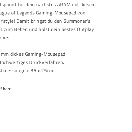
tspannt für dein nächstes ARAM mit diesem
ague of Legends Gaming-Mousepad von
Ystyle! Damit bringst du den Summoner's
ft zum Beben und holst dein bestes Outplay
raus!
3mm dickes Gaming-Mousepad.
Hochwertiges Druckverfahren.
Abmessungen: 35 x 25cm.
Share