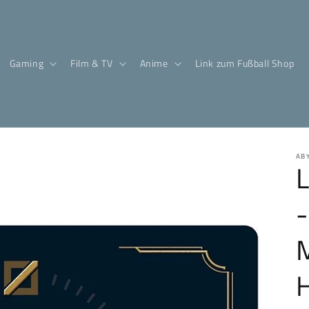
Gaming
Film & TV
Anime
Link zum Fußball Shop
AB
H