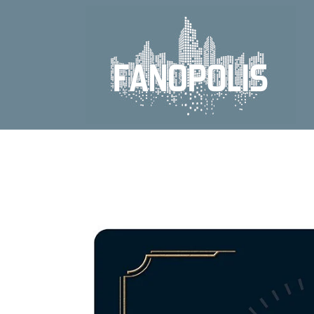
Direkt
zum
Inhalt
Zu
Produktinformationen
springen