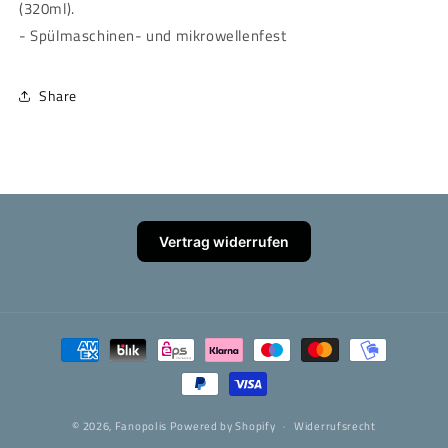
(320ml).
- Spülmaschinen- und mikrowellenfest
Share
Vertrag widerrufen
Zahlungsmethoden
© 2026,
Fanopolis
Powered by Shopify
Widerrufsrecht