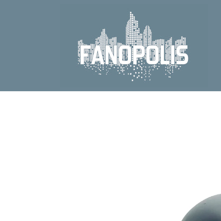
Direkt
zum
Inhalt
Zu
Produktinformationen
springen