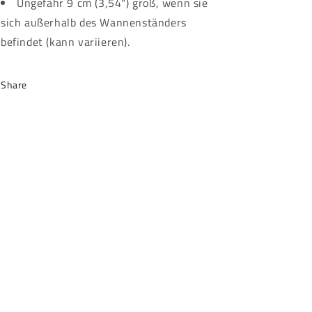
Ungefähr 9 cm (3,54") groß, wenn sie
sich außerhalb des Wannenständers
befindet (kann variieren).
Share