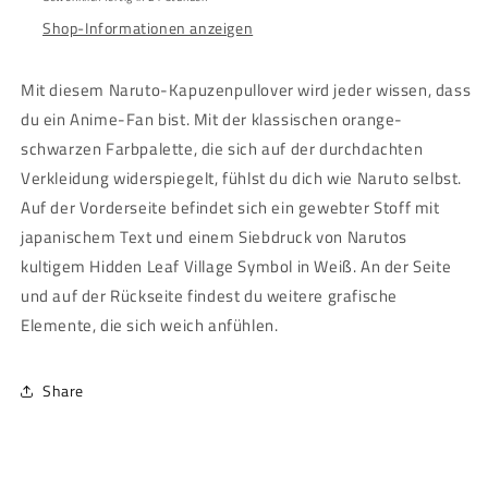
Zipper
Zipper
Shop-Informationen anzeigen
Hoodie
Hoodie
Mit diesem Naruto-Kapuzenpullover wird jeder wissen, dass
du ein Anime-Fan bist. Mit der klassischen orange-
schwarzen Farbpalette, die sich auf der durchdachten
Verkleidung widerspiegelt, fühlst du dich wie Naruto selbst.
Auf der Vorderseite befindet sich ein gewebter Stoff mit
japanischem Text und einem Siebdruck von Narutos
kultigem Hidden Leaf Village Symbol in Weiß. An der Seite
und auf der Rückseite findest du weitere grafische
Elemente, die sich weich anfühlen.
Share