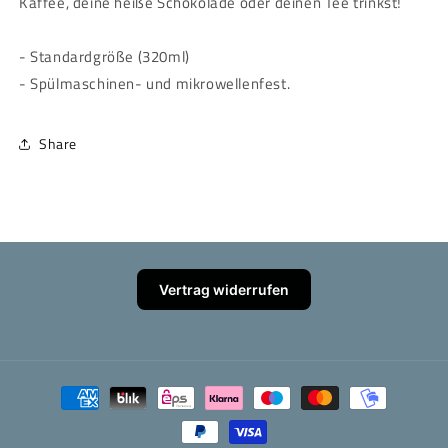
Kaffee, deine heiße Schokolade oder deinen Tee trinkst!
- Standardgröße (320ml)
- Spülmaschinen- und mikrowellenfest.
Share
Vertrag widerrufen
Zahlungsmethoden