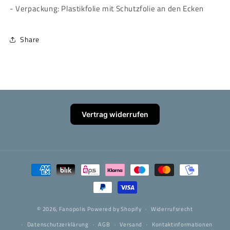
- Verpackung: Plastikfolie mit Schutzfolie an den Ecken
Share
Vertrag widerrufen
Zahlungsmethoden
© 2026,
Fanopolis
Powered by Shopify
Widerrufsrecht
Datenschutzerklärung
AGB
Versand
Kontaktinformationen