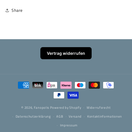
Share
Vertrag widerrufen
Zahlungsmethoden
© 2026,
Fanopolis
Powered by Shopify
Widerrufsrecht
Datenschutzerklärung
AGB
Versand
Kontaktinformationen
Impressum