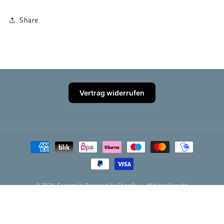
Share
Vertrag widerrufen
Zahlungsmethoden
© 2026,
Fanopolis
Powered by Shopify
Widerrufsrecht
Datenschutzerklärung
AGB
Versand
Kontaktinformationen
Impressum