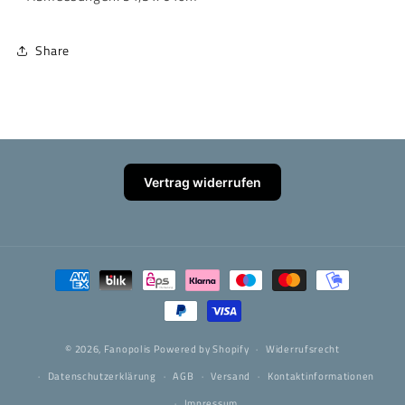
Share
Vertrag widerrufen
Zahlungsmethoden
© 2026,
Fanopolis
Powered by Shopify
Widerrufsrecht
Datenschutzerklärung
AGB
Versand
Kontaktinformationen
Impressum