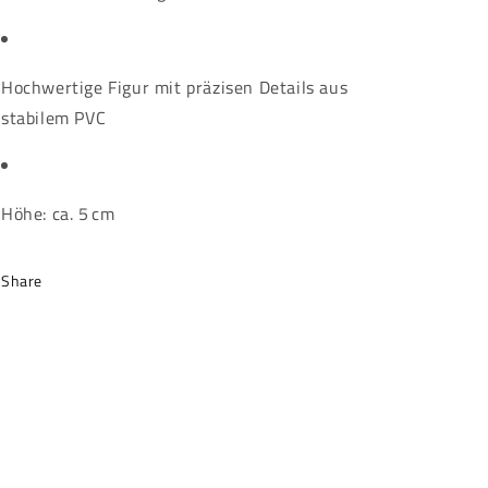
Hochwertige Figur mit präzisen Details aus
stabilem PVC
Höhe: ca. 5 cm
Share