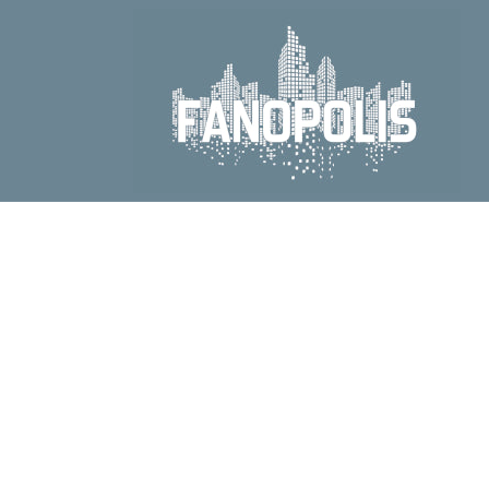
Direkt
zum
Inhalt
Zu
Produktinformationen
springen