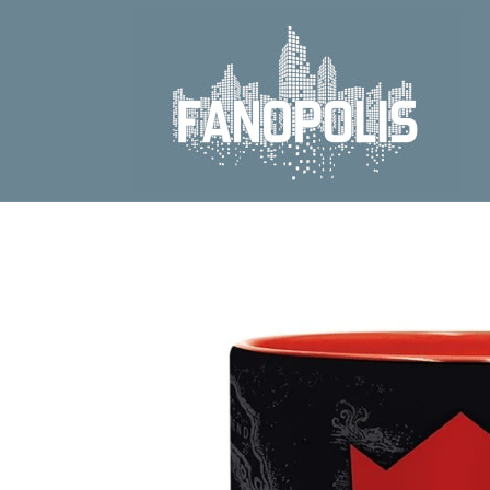
Direkt
zum
Inhalt
Zu
Produktinformationen
springen