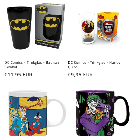
DC Comics - Trinkglas - Batman
DC Comics - Trinkglas - Harley
Symbol
Quinn
Normaler
€11,95 EUR
Normaler
€9,95 EUR
Preis
Preis